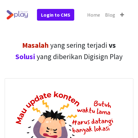
Login to CMS
Home
Blog
Masalah
yang sering terjadi
vs
Solusi
yang diberikan Digisign Play