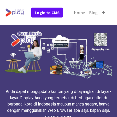
Login to CMS
Home
Blog
Anda dapat mengupdate konten yang ditayangkan di layar-
layar Display Anda yang tersebar di berbagai outlet di
berbagai kota di Indonesia maupun manca negara, hanya
dengan menggunakan Web Browser apa saja, kapan saja,
dari mana saja.